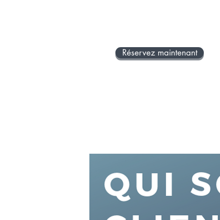
de choses partout?
Réservez maintenant