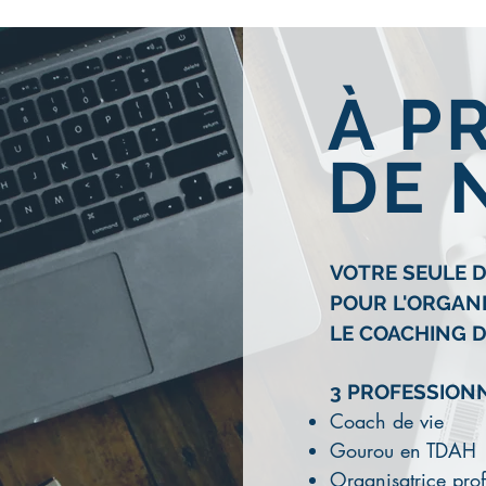
​À 
DE 
VOTRE SEULE 
POUR
L'ORGAN
LE COACHING D
3 PROFESSIONN
Coach de vie
Gourou en TDAH
Organisatrice prof