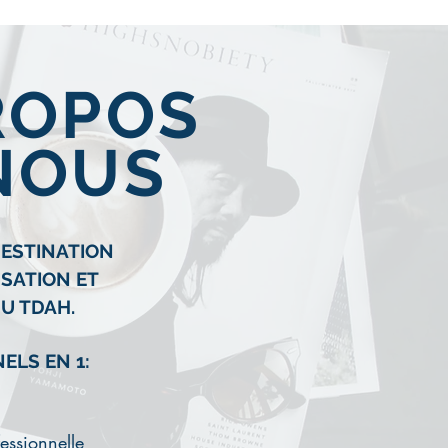
PROPOS
NOUS
DESTINATION
ISATION ET
U TDAH.
ELS EN 1:
essionnelle