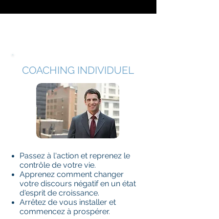
COACHING INDIVIDUEL
Passez à l'action et reprenez le
contrôle de votre vie.
Apprenez comment changer
votre discours négatif en un état
d'esprit de croissance.
Arrêtez de vous installer et
commencez à prospérer.