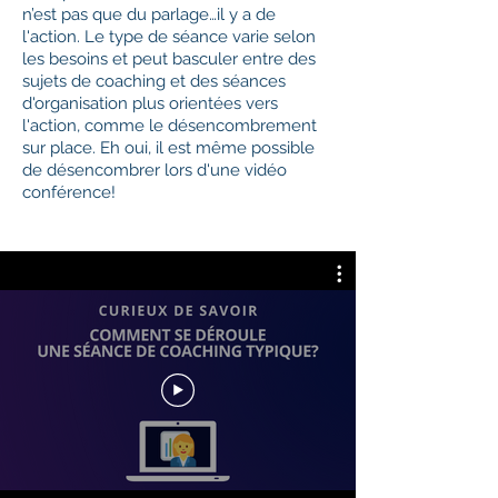
n’est pas que du parlage…il y a de
l'action. Le type de séance varie selon
les besoins et peut basculer entre des
sujets de coaching et des séances
d'organisation plus orientées vers
l'action, comme le désencombrement
sur place. Eh oui, il est même possible
de désencombrer lors d'une vidéo
conférence!