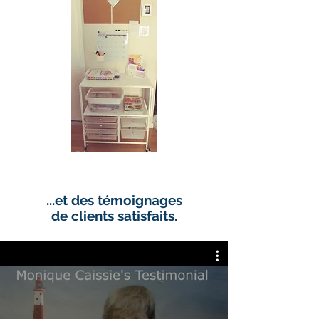
Résultat du travail
à distance avec
Nathalie
...et des témoignages
de clients satisfaits.