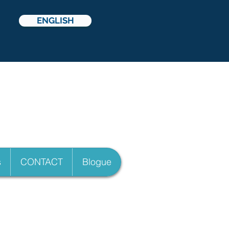
ENGLISH
icelli
s
CONTACT
Blogue