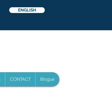
ENGLISH
icelli
s
CONTACT
Blogue