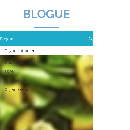
BLOGUE
Blogue
Organisation
Tous les articles
TDAH
Productivité
Organisation