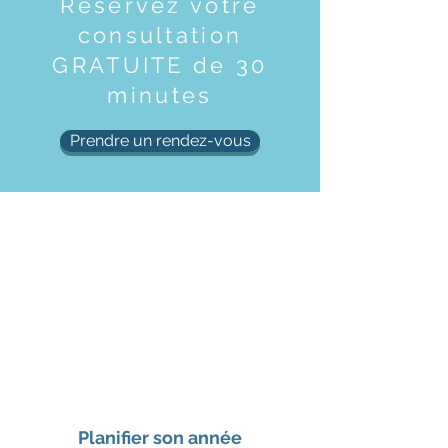
Réservez votre
consultation
GRATUITE de 30
minutes
Prendre un rendez-vous
Planifier son année