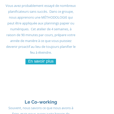
Vous avez probablement essayé de nombreux
planificateurs sans succès. Dans ce groupe,
nous apprenons une MÉTHODOLOGIE qui
peut être appliquée aux plannings papier ou
numériques. Cet atelier de 4 semaines, à
raison de 90 minutes par cours, prépare votre
année de manière à ce que vous puissiez
devenir proactif au lieu de toujours planifier le
feu à éteindre.
En savoir plus
Le Co-working
Souvent, nous savons ce que nous avons à
faire, mais nous avons juste besoin de